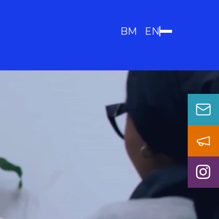
BM
EN