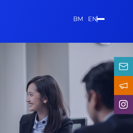
BM
EN