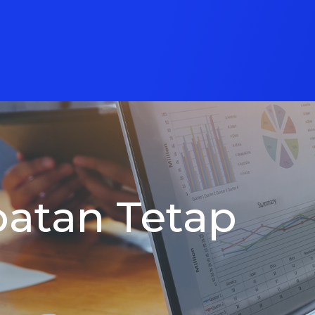
atan Tetap