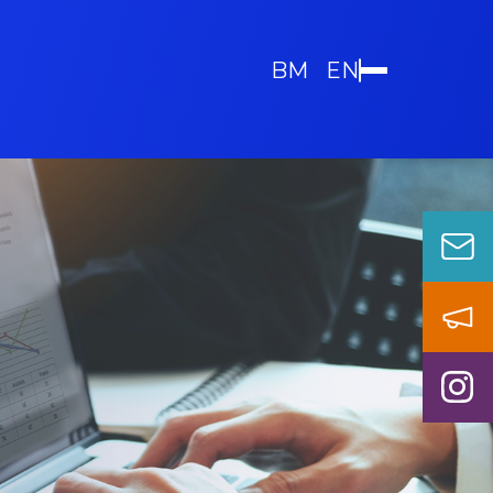
BM
EN